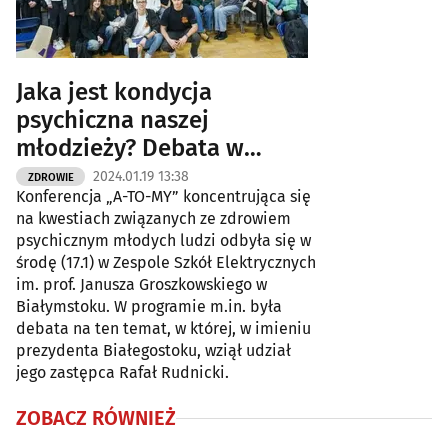
Jaka jest kondycja
psychiczna naszej
młodzieży? Debata w
Białymstoku
2024.01.19 13:38
ZDROWIE
Konferencja „A-TO-MY” koncentrująca się
na kwestiach związanych ze zdrowiem
psychicznym młodych ludzi odbyła się w
środę (17.1) w Zespole Szkół Elektrycznych
im. prof. Janusza Groszkowskiego w
Białymstoku. W programie m.in. była
debata na ten temat, w której, w imieniu
prezydenta Białegostoku, wziął udział
jego zastępca Rafał Rudnicki.
ZOBACZ RÓWNIEŻ