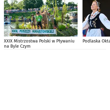
XXIX Mistrzostwa Polski w Pływaniu
Podlaska Okt
na Byle Czym