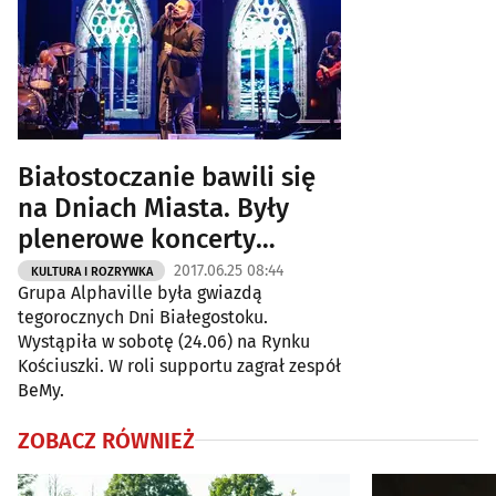
Białostoczanie bawili się
na Dniach Miasta. Były
plenerowe koncerty
[ZDJĘCIA]
2017.06.25 08:44
KULTURA I ROZRYWKA
Grupa Alphaville była gwiazdą
tegorocznych Dni Białegostoku.
Wystąpiła w sobotę (24.06) na Rynku
Kościuszki. W roli supportu zagrał zespół
BeMy.
ZOBACZ RÓWNIEŻ