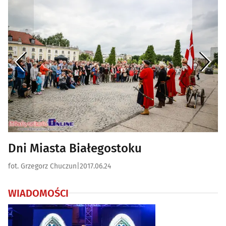
Dni Miasta Białegostoku
fot. Grzegorz Chuczun
|
2017.06.24
WIADOMOŚCI