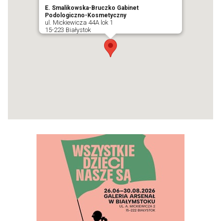
E. Smalikowska-Bruczko Gabinet
Podologiczno-Kosmetyczny
ul. Mickiewicza 44A lok 1
15-223 Białystok