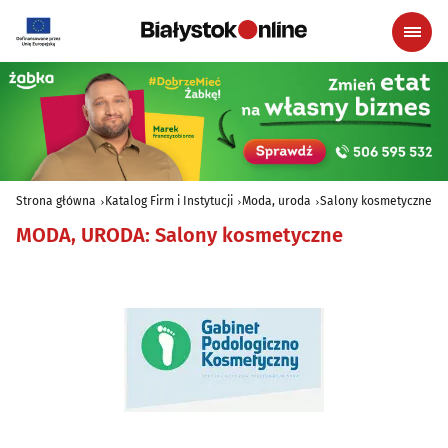
Strona główna
Katalog Firm i Instytucji
Moda, uroda
Salony kosmetyczne
MODA, URODA
:
Salony kosmetyczne