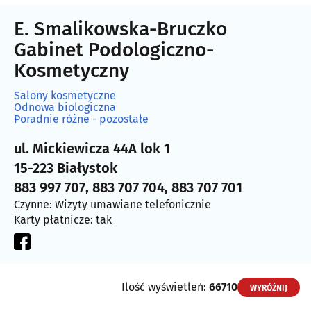
E. Smalikowska-Bruczko
Gabinet Podologiczno-
Kosmetyczny
Salony kosmetyczne
Odnowa biologiczna
Poradnie różne - pozostałe
ul. Mickiewicza 44A lok 1
15-223 Białystok
883 997 707, 883 707 704, 883 707 701
Czynne: Wizyty umawiane telefonicznie
Karty płatnicze: tak
Ilość wyświetleń:
66710
WYRÓŻNIJ