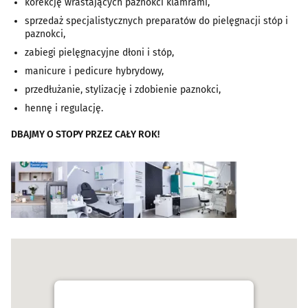
korekcję wrastających paznokci klamrami,
sprzedaż specjalistycznych preparatów do pielęgnacji stóp i
paznokci,
zabiegi pielęgnacyjne dłoni i stóp,
manicure i pedicure hybrydowy,
przedłużanie, stylizację i zdobienie paznokci,
hennę i regulację.
DBAJMY O STOPY PRZEZ CAŁY ROK!