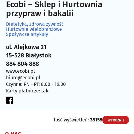
Ecobi – Sklep i Hurtownia
przypraw i bakalii
Dietetyka, zdrowa żywność
Hurtownie wielobranżowe
Spożywcze artykuły
ul. Alejkowa 21
15-528 Białystok
884 804 888
www.ecobi.pl
biuro@ecobi.pl
Czynne: PN - PT: 8.00 - 16.00
Karty płatnicze: tak
Ilość wyświetleń:
38158
WYRÓŻNIJ