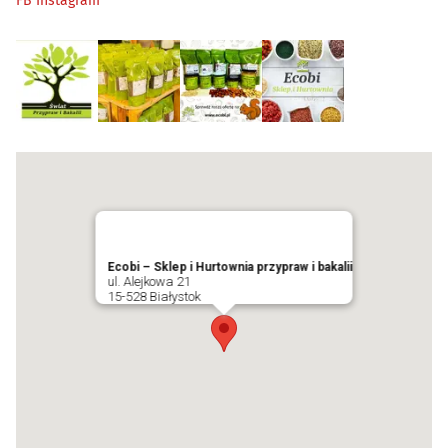
FB
Instagram
Ecobi – Sklep i Hurtownia przypraw i bakalii
ul. Alejkowa 21
15-528 Białystok