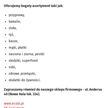
Oferujemy bogaty asortyment taki jak:
przyprawy,
bakalie,
zioła,
ryż,
kasze,
mąki, płatki
nasiona i ziarna, pestki
słodziki, superfood
soki,
zdrowe przekąski,
dodatki do żywności.
Zapraszamy również do naszego sklepu firmowego - ul. Andersa
40 (Nowa Hala lok. 334).
www.ecobi.pl