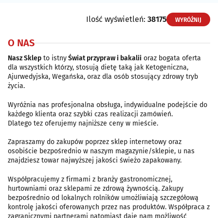
Ilość wyświetleń:
38175
WYRÓŻNIJ
O NAS
Nasz Sklep
to istny
Świat przypraw i bakalii
oraz bogata oferta
dla wszystkich którzy, stosują dietę taką jak Ketogeniczna,
Ajurwedyjska, Wegańska, oraz dla osób stosujący zdrowy tryb
życia.
Wyróżnia nas profesjonalna obsługa, indywidualne podejście do
każdego klienta oraz szybki czas realizacji zamówień.
Dlatego tez oferujemy najniższe ceny w mieście.
Zapraszamy do zakupów poprzez sklep internetowy oraz
osobiście bezpośrednio w naszym magazynie/sklepie, u nas
znajdziesz towar najwyższej jakości świeżo zapakowany.
Współpracujemy z firmami z branży gastronomicznej,
hurtowniami oraz sklepami ze zdrową żywnością. Zakupy
bezpośrednio od lokalnych rolników umożliwiają szczegółową
kontrolę jakości oferowanych przez nas produktów. Współpraca z
zagranicznymi partnerami natomiast daje nam możliwość