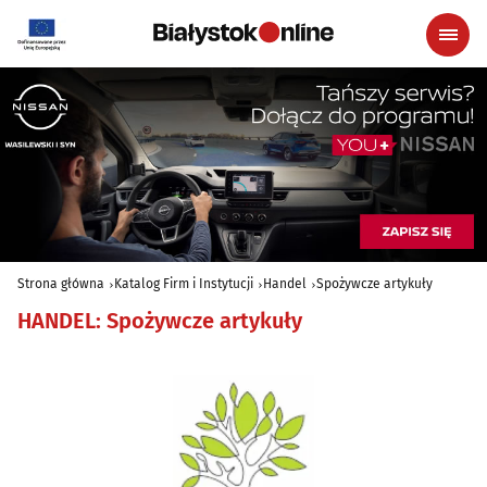
Strona główna
Katalog Firm i Instytucji
Handel
Spożywcze artykuły
HANDEL
:
Spożywcze artykuły