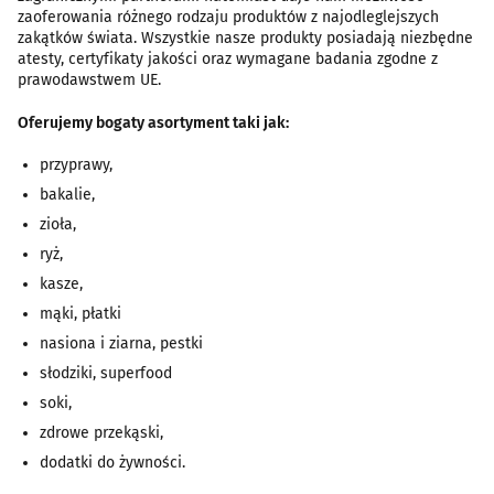
zaoferowania różnego rodzaju produktów z najodleglejszych
zakątków świata. Wszystkie nasze produkty posiadają niezbędne
atesty, certyfikaty jakości oraz wymagane badania zgodne z
prawodawstwem UE.
Oferujemy bogaty asortyment taki jak:
przyprawy,
bakalie,
zioła,
ryż,
kasze,
mąki, płatki
nasiona i ziarna, pestki
słodziki, superfood
soki,
zdrowe przekąski,
dodatki do żywności.