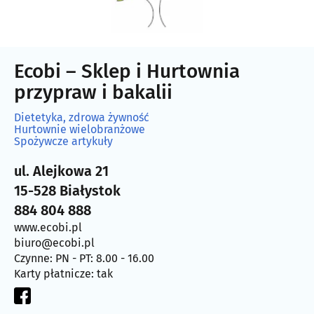
Ecobi – Sklep i Hurtownia
przypraw i bakalii
Dietetyka, zdrowa żywność
Hurtownie wielobranżowe
Spożywcze artykuły
ul. Alejkowa 21
15-528 Białystok
884 804 888
www.ecobi.pl
biuro@ecobi.pl
Czynne: PN - PT: 8.00 - 16.00
Karty płatnicze: tak