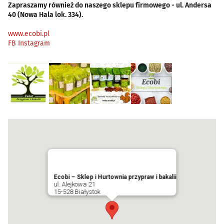
Zapraszamy również do naszego sklepu firmowego - ul. Andersa
40 (Nowa Hala lok. 334).
www.ecobi.pl
FB
Instagram
Ecobi – Sklep i Hurtownia przypraw i bakalii
ul. Alejkowa 21
15-528 Białystok