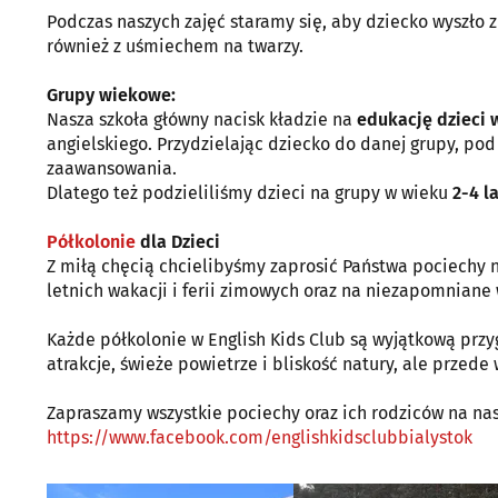
Podczas naszych zajęć staramy się, aby dziecko wyszło z
również z uśmiechem na twarzy.
Grupy wiekowe:
Nasza szkoła główny nacisk kładzie na
edukację dzieci w
angielskiego. Przydzielając dziecko do danej grupy, pod
zaawansowania.
Dlatego też podzieliliśmy dzieci na grupy w wieku
2-4 la
Półkolonie
dla Dzieci
Z miłą chęcią chcielibyśmy zaprosić Państwa pociechy 
letnich wakacji i ferii zimowych oraz na niezapomnian
Każde półkolonie w English Kids Club są wyjątkową pr
atrakcje, świeże powietrze i bliskość natury, ale przed
Zapraszamy wszystkie pociechy oraz ich rodziców na na
https://www.facebook.com/englishkidsclubbialystok