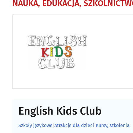
NAUKA, EDUKACJA, SZKOLNICTW
English Kids Club
Szkoły językowe
|
Atrakcje dla dzieci
|
Kursy, szkolenia