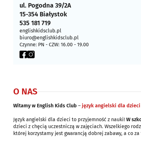
ul. Pogodna 39/2A
15-354 Białystok
535 181 719
englishkidsclub.pl
biuro@englishkidsclub.pl
Czynne: PN - CZW: 16.00 - 19.00
O NAS
Witamy w English Kids Club
–
język angielski dla dzieci
Język angielski dla dzieci to przyjemność z nauki!
W szko
dzieci z chęcią uczestniczą w zajęciach. Wszelkiego rodz
której korzystamy jest gwarancją dobrej zabawy, a co za