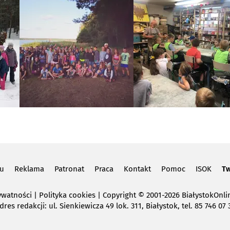
lu
Reklama
Patronat
Praca
Kontakt
Pomoc
ISOK
Tw
ywatności
|
Polityka cookies
Copyright
© 2001-2026 BiałystokOnlin
dres redakcji: ul. Sienkiewicza 49 lok. 311, Białystok, tel. 85 746 07 