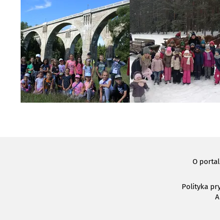
O porta
Polityka pr
A