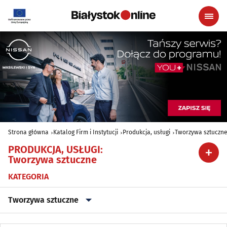
Strona główna
Katalog Firm i Instytucji
Produkcja, usługi
Tworzywa sztuczn
PRODUKCJA, USŁUGI
:
Tworzywa sztuczne
KATEGORIA
Tworzywa sztuczne
Archiwizacja dokumentów
(3)