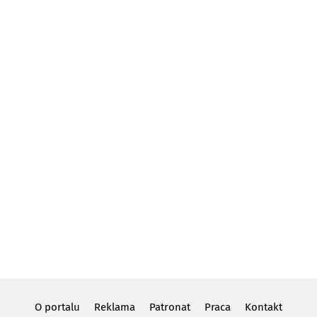
O portalu
Reklama
Patronat
Praca
Kontakt