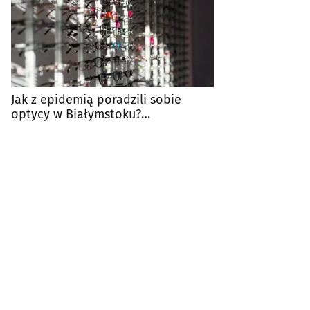
Jak z epidemią poradzili sobie
optycy w Białymstoku?
#BiznesPoKoronie