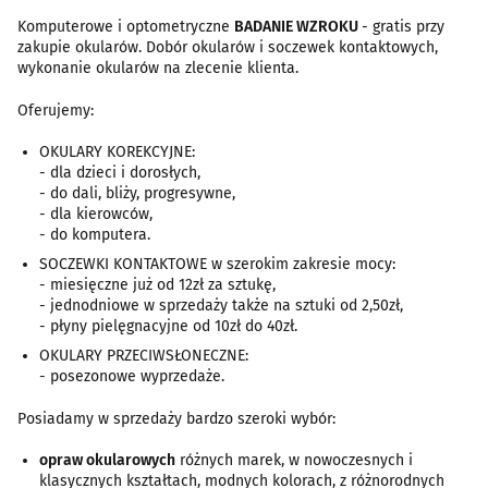
Komputerowe i optometryczne
BADANIE WZROKU
- gratis przy
zakupie okularów. Dobór okularów i soczewek kontaktowych,
wykonanie okularów na zlecenie klienta.
Oferujemy:
OKULARY KOREKCYJNE:
- dla dzieci i dorosłych,
- do dali, bliży, progresywne,
- dla kierowców,
- do komputera.
SOCZEWKI KONTAKTOWE w szerokim zakresie mocy:
- miesięczne już od 12zł za sztukę,
- jednodniowe w sprzedaży także na sztuki od 2,50zł,
- płyny pielęgnacyjne od 10zł do 40zł.
OKULARY PRZECIWSŁONECZNE:
- posezonowe wyprzedaże.
Posiadamy w sprzedaży bardzo szeroki wybór:
opraw okularowych
różnych marek, w nowoczesnych i
klasycznych kształtach, modnych kolorach, z różnorodnych