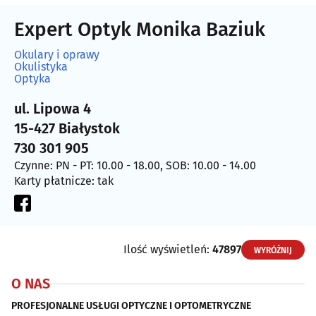
Expert Optyk Monika Baziuk
Okulary i oprawy
Okulistyka
Optyka
ul. Lipowa 4
15-427 Białystok
730 301 905
Czynne: PN - PT: 10.00 - 18.00, SOB: 10.00 - 14.00
Karty płatnicze: tak
Ilość wyświetleń:
47897
WYRÓŻNIJ
O NAS
PROFESJONALNE USŁUGI OPTYCZNE I OPTOMETRYCZNE