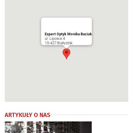
Expert Optyk Monika Baziuk
ul. Lipowa 4
15-427 Białystok
ARTYKUŁY O NAS