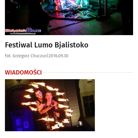
Festiwal Lumo Bjalistoko
fot. Grzegorz Chuczun
|
2016.09.30
WIADOMOŚCI