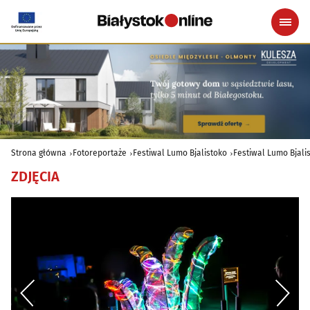
Strona główna
Fotoreportaże
Festiwal Lumo Bjalistoko
Festiwal Lumo Bjali
ZDJĘCIA