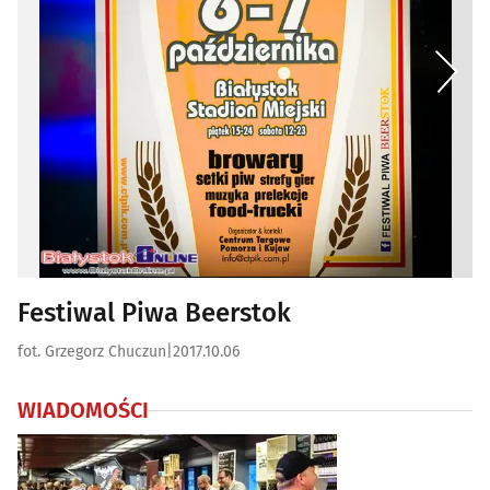
Festiwal Piwa Beerstok
fot. Grzegorz Chuczun
|
2017.10.06
WIADOMOŚCI