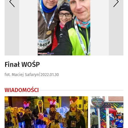
Finał WOŚP
fot. Maciej Safaryn
|
2022.01.30
WIADOMOŚCI