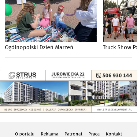
Ogólnopolski Dzień Marzeń
Truck Show P
O portalu
Reklama
Patronat
Praca
Kontakt