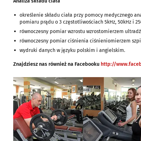
Analiza składu ciała
określenie składu ciała przy pomocy medycznego anal
pomiaru prądu o 3 częstotliwościach 5kHz, 50kHz i 25
równoczesny pomiar wzrostu wzrostomierzem ultrad
równoczesny pomiar ciśnienia ciśnieniomierzem szpi
wydruki danych w języku polskim i angielskim.
Znajdziesz nas również na Facebooku
http://www.faceb