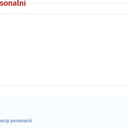
sonalni
nerzy personalni