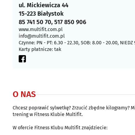
ul. Mickiewicza 44
15-223 Białystok
85 741 50 70, 517 850 906
www.multifit.com.pl
info@multifit.com.pl
Czynne: PN - PT: 6.30 - 22.30, SOB: 8.00 - 20.00, NIEDZ 
Karty płatnicze: tak
O NAS
Chcesz poprawić sylwetkę? Zrzucić zbędne kilogramy? M
trening w Fitness Klubie Multifit.
W ofercie Fitness Klubu Multifit znajdziecie: