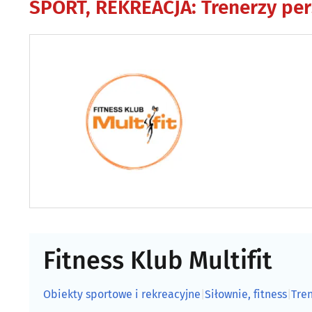
SPORT, REKREACJA
:
Trenerzy per
Fitness Klub Multifit
Obiekty sportowe i rekreacyjne
|
Siłownie, fitness
|
Tre