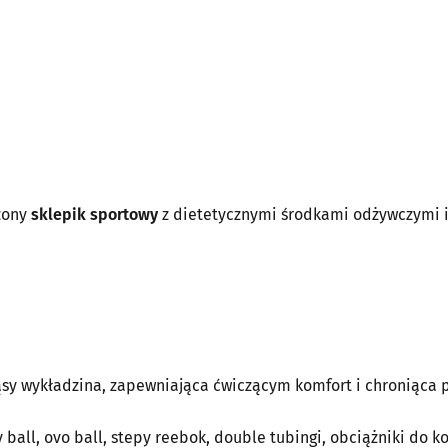
ażony
sklepik sportowy
z dietetycznymi środkami odżywczymi 
ąsy wykładzina, zapewniająca ćwiczącym komfort i chroniąca 
ball, ovo ball, stepy reebok, double tubingi, obciążniki do ko