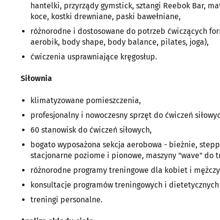
hantelki, przyrządy gymstick, sztangi Reebok Bar, ma
koce, kostki drewniane, paski bawełniane,
różnorodne i dostosowane do potrzeb ćwiczących for
aerobik, body shape, body balance, pilates, joga),
ćwiczenia usprawniające kręgosłup.
Siłownia
klimatyzowane pomieszczenia,
profesjonalny i nowoczesny sprzęt do ćwiczeń siłowy
60 stanowisk do ćwiczeń siłowych,
bogato wyposażona sekcja aerobowa - bieżnie, stepper
stacjonarne poziome i pionowe, maszyny "wave" do t
różnorodne programy treningowe dla kobiet i mężcz
konsultacje programów treningowych i dietetycznych 
treningi personalne.