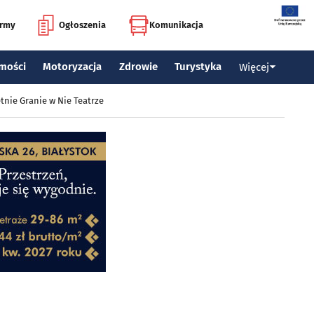
irmy
Ogłoszenia
Komunikacja
mości
Motoryzacja
Zdrowie
Turystyka
Więcej
tnie Granie w Nie Teatrze