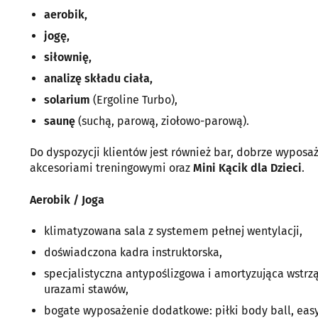
aerobik,
jogę,
siłownię,
analizę składu ciała,
solarium
(Ergoline Turbo),
saunę
(suchą, parową, ziołowo-parową).
Do dyspozycji klientów jest również bar, dobrze wypos
akcesoriami treningowymi oraz
Mini Kącik dla Dzieci
.
Aerobik / Joga
klimatyzowana sala z systemem pełnej wentylacji,
doświadczona kadra instruktorska,
specjalistyczna antypoślizgowa i amortyzująca wstrz
urazami stawów,
bogate wyposażenie dodatkowe: piłki body ball, easy 