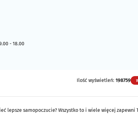
9.00 - 18.00
Ilość wyświetleń:
198759
ieć lepsze samopoczucie? Wszystko to i wiele więcej zapewni 