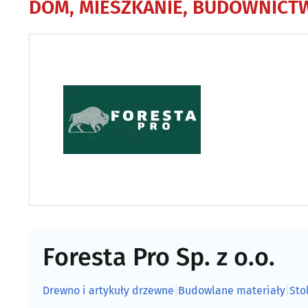
DOM, MIESZKANIE, BUDOWNICT
Foresta Pro Sp. z o.o.
Drewno i artykuły drzewne
|
Budowlane materiały
|
Sto