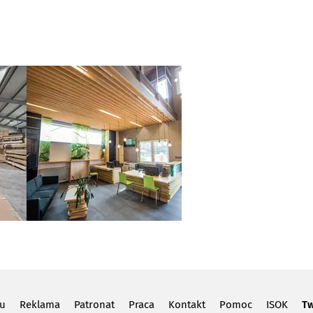
lu
Reklama
Patronat
Praca
Kontakt
Pomoc
ISOK
Tw