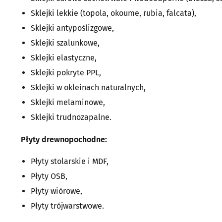
Sklejki lekkie (topola, okoume, rubia, falcata),
Sklejki antypoślizgowe,
Sklejki szalunkowe,
Sklejki elastyczne,
Sklejki pokryte PPL,
Sklejki w okleinach naturalnych,
Sklejki melaminowe,
Sklejki trudnozapalne.
Płyty drewnopochodne:
Płyty stolarskie i MDF,
Płyty OSB,
Płyty wiórowe,
Płyty trójwarstwowe.