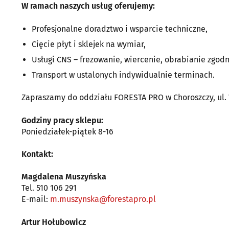
W ramach naszych usług oferujemy:
Profesjonalne doradztwo i wsparcie techniczne,
Cięcie płyt i sklejek na wymiar,
Usługi CNS – frezowanie, wiercenie, obrabianie zgodn
Transport w ustalonych indywidualnie terminach.
Zapraszamy do oddziału FORESTA PRO w Choroszczy, ul.
Godziny pracy sklepu:
Poniedziałek-piątek 8-16
Kontakt:
Magdalena Muszyńska
Tel. 510 106 291
E-mail:
m.muszynska@forestapro.pl
Artur Hołubowicz