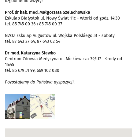
uzgodnieniu wizyty:
Prof. dr hab. med. Małgorzata Szelachowska
Eskulap Białystok ul. Nowy Świat 11c - wtorki od godz. 14:30
tel. 85 745 00 36 i 85 745 00 37
NZOZ Eskulap Augustów ul. Wojska Polskiego 51 - soboty
tel. 87 643 27 64, 87 643 02 54
Dr med. Katarzyna Siewko
Centrum Zdrowia Medycyna ul. Mickiewicza 39/U7 - środy od
15:45
tel. 85 679 51 99, 669 102 080
Pozostajemy do Państwa dyspozycji.