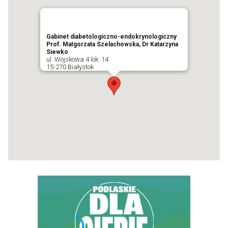
Gabinet diabetologiczno-endokrynologiczny
Prof. Małgorzata Szelachowska, Dr Katarzyna
Siewko
ul. Wojskowa 4 lok. 14
15-270 Białystok