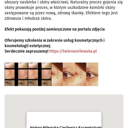
obszary naskórka i skóry właściwej. Naturalny proces gojenia się
skóry prowokuje proces, w którym uszkodzone komórki skóry
zastępowane są przez nową, zdrową tkankę. Efektem tego jest
zdrowsza i młodsza skóra.
Efekt pokazują poniżej zamieszczone na portalu zdjęcia
Oferujemy szkolenia w zakresie usług kosmetycznych i
kosmetologii estetycznej.
Serdecznie zapraszamy!
https://helenamilewska.pl
Helena Milewska-Cieślewicz Kosmetologia