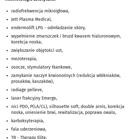
radiofrekwencja mikroigłowa,
Jett Plasma Medical,
endermolift LPG - odmładzanie skóry,
wypełnienie zmarszczek i bruzd kwasem hialuronowym,
korekcja noska,
zwiększanie objętości ust,
mezoterapia,
osocze, stymulatory tkankowe,
zamykanie naczyń krwionośnych (redukcja włókniaków,
prosaków, kaszaków),
radiage pelleve,
laser frakcyjny Emerge,
nici PDO, P(LA/CL), silhouette soft, double arnis, korekcja
noska, uniesienie brwi, rewitalizacja, poprawa owalu,
karboksyterapia,
fala uderzeniowa,
TR - Therapy Elite,