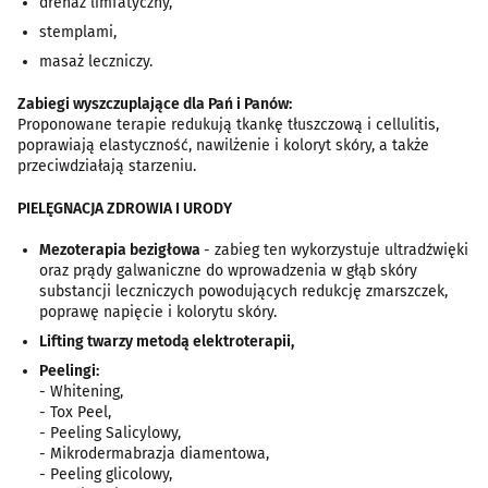
drenaż limfatyczny,
stemplami,
masaż leczniczy.
Zabiegi wyszczuplające dla Pań i Panów:
Proponowane terapie redukują tkankę tłuszczową i cellulitis,
poprawiają elastyczność, nawilżenie i koloryt skóry, a także
przeciwdziałają starzeniu.
PIELĘGNACJA ZDROWIA I URODY
Mezoterapia bezigłowa
- zabieg ten wykorzystuje ultradźwięki
oraz prądy galwaniczne do wprowadzenia w głąb skóry
substancji leczniczych powodujących redukcję zmarszczek,
poprawę napięcie i kolorytu skóry.
Lifting twarzy metodą elektroterapii,
Peelingi:
- Whitening,
- Tox Peel,
- Peeling Salicylowy,
- Mikrodermabrazja diamentowa,
- Peeling glicolowy,