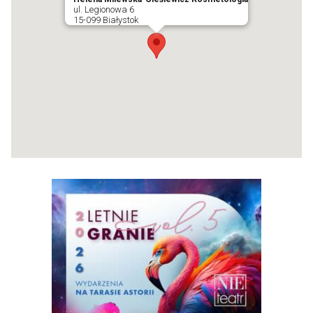
ul. Legionowa 6
15-099 Białystok