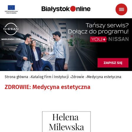
Strona główna
Katalog Firm i Instytucji
Zdrowie
Medycyna estetyczna
ZDROWIE
:
Medycyna estetyczna