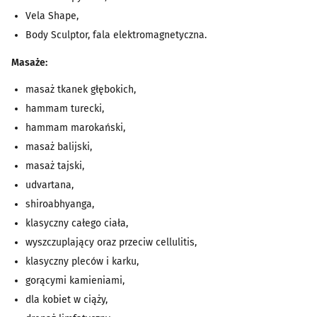
Vela Shape,
Body Sculptor, fala elektromagnetyczna.
Masaże:
masaż tkanek głębokich,
hammam turecki,
hammam marokański,
masaż balijski,
masaż tajski,
udvartana,
shiroabhyanga,
klasyczny całego ciała,
wyszczuplający oraz przeciw cellulitis,
klasyczny pleców i karku,
gorącymi kamieniami,
dla kobiet w ciąży,