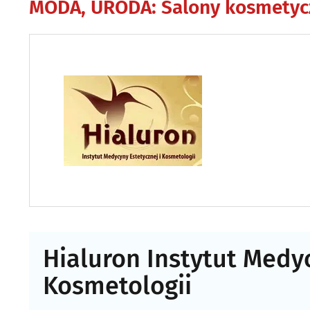
MODA, URODA
:
Salony kosmetyc
Hialuron Instytut Medyc
Kosmetologii