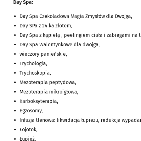
Day Spa:
Day Spa Czekoladowa Magia Zmysłów dla Dwojga,
Day SPa z 24 ka złotem,
Day Spa z kąpielą , peelingiem ciała i zabiegami na t
Day Spa Walentynkowe dla dwojga,
wieczory panieńskie,
Trychologia,
Trychoskopia,
Mezoterapia peptydowa,
Mezoterapia mikroigłowa,
Karboksyterapia,
Egzosomy,
Infuzja tlenowa: likwidacja łupieżu, redukcja wypada
Łojotok,
Łupież,