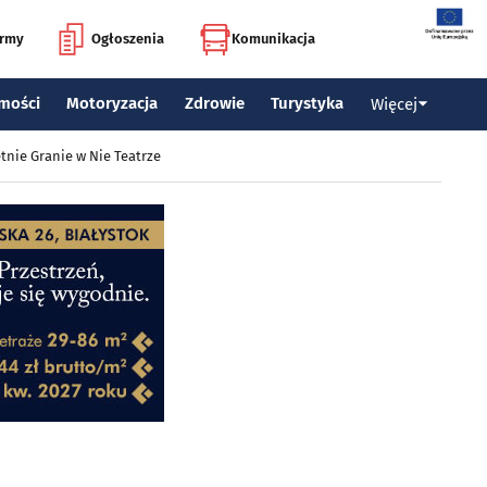
irmy
Ogłoszenia
Komunikacja
mości
Motoryzacja
Zdrowie
Turystyka
Więcej
tnie Granie w Nie Teatrze