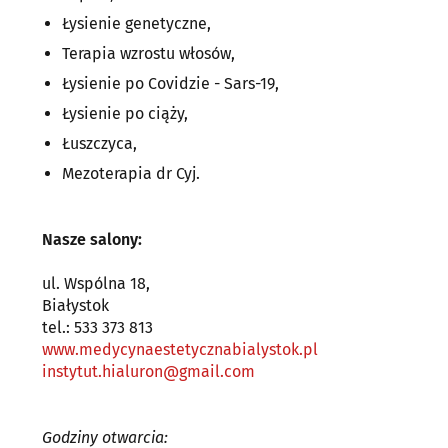
Łysienie genetyczne,
Terapia wzrostu włosów,
Łysienie po Covidzie - Sars-19,
Łysienie po ciąży,
Łuszczyca,
Mezoterapia dr Cyj.
Nasze salony:
ul. Wspólna 18,
Białystok
tel.: 533 373 813
www.medycynaestetycznabialystok.pl
instytut.hialuron@gmail.com
Godziny otwarcia: