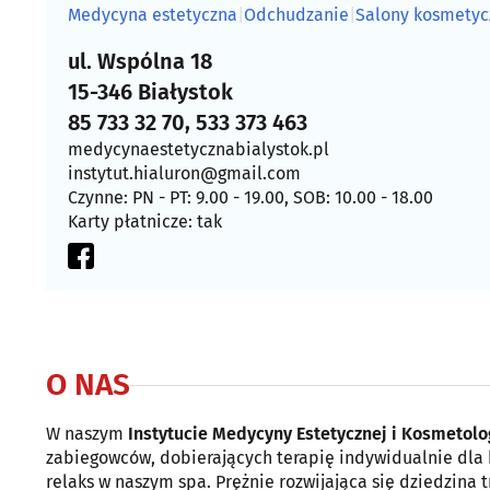
Medycyna estetyczna
|
Odchudzanie
|
Salony kosmetyc
ul. Wspólna 18
15-346 Białystok
85 733 32 70, 533 373 463
medycynaestetycznabialystok.pl
instytut.hialuron@gmail.com
Czynne: PN - PT: 9.00 - 19.00, SOB: 10.00 - 18.00
Karty płatnicze: tak
O NAS
W naszym
Instytucie Medycyny Estetycznej i Kosmetol
zabiegowców, dobierających terapię indywidualnie dla 
relaks w naszym spa. Prężnie rozwijająca się dziedzina