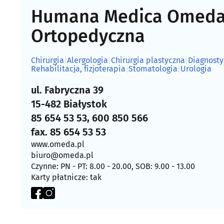
Humana Medica Omeda -
Ortopedyczna
Chirurgia
|
Alergologia
|
Chirurgia plastyczna
|
Diagnost
Rehabilitacja, fizjoterapia
|
Stomatologia
|
Urologia
ul. Fabryczna 39
15-482 Białystok
85 654 53 53, 600 850 566
fax. 85 654 53 53
www.omeda.pl
biuro@omeda.pl
Czynne: PN - PT: 8.00 - 20.00, SOB: 9.00 - 13.00
Karty płatnicze: tak