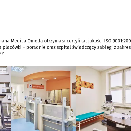
mana Medica Omeda otrzymała certyfikat jakości ISO 9001:200
 placówki – poradnie oraz szpital świadczący zabiegi z zakre
FZ.