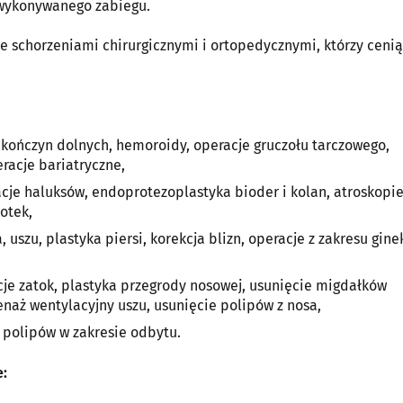
 wykonywanego zabiegu.
e schorzeniami chirurgicznymi i ortopedycznymi, którzy cenią
 kończyn dolnych, hemoroidy, operacje gruczołu tarczowego,
racje bariatryczne,
acje haluksów, endoprotezoplastyka bioder i kolan, atroskopie
otek,
 uszu, plastyka piersi, korekcja blizn, operacje z zakresu gine
e zatok, plastyka przegrody nosowej, usunięcie migdałków
naż wentylacyjny uszu, usunięcie polipów z nosa,
 polipów w zakresie odbytu.
e: