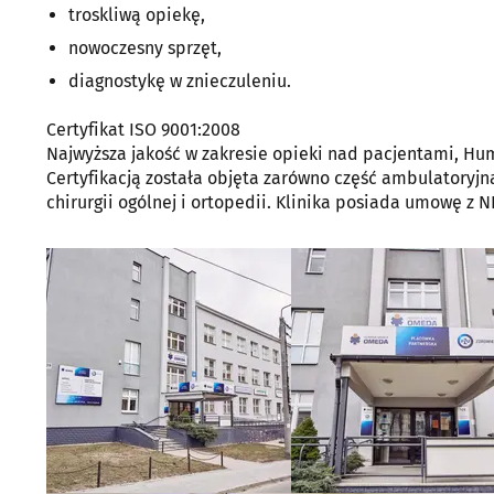
troskliwą opiekę,
nowoczesny sprzęt,
diagnostykę w znieczuleniu.
Certyfikat ISO 9001:2008
Najwyższa jakość w zakresie opieki nad pacjentami, Hu
Certyfikacją została objęta zarówno część ambulatoryjna
chirurgii ogólnej i ortopedii. Klinika posiada umowę z N