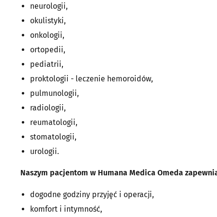
neurologii,
okulistyki,
onkologii,
ortopedii,
pediatrii,
proktologii - leczenie hemoroidów,
pulmunologii,
radiologii,
reumatologii,
stomatologii,
urologii.
Naszym pacjentom w Humana Medica Omeda zapewni
dogodne godziny przyjęć i operacji,
komfort i intymność,