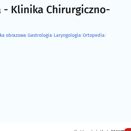
 Klinika Chirurgiczno-
yka obrazowa
|
Gastrologia
|
Laryngologia
|
Ortopedia
|