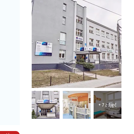
+ 7 zdjęć