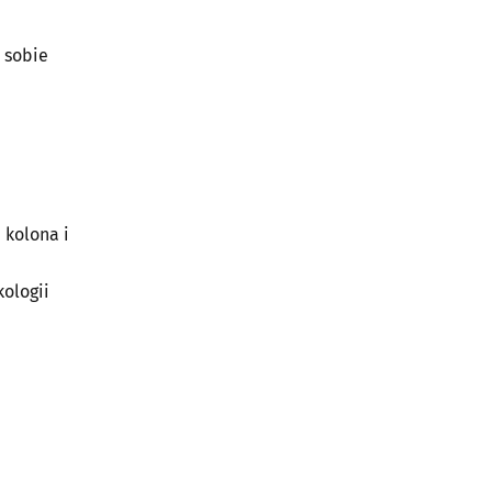
 sobie
 kolona i
kologii