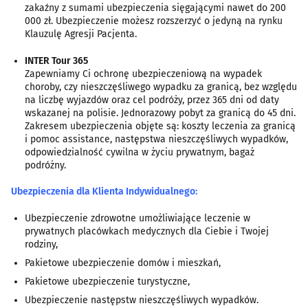
zakaźny z sumami ubezpieczenia sięgającymi nawet do 200
000 zł. Ubezpieczenie możesz rozszerzyć o jedyną na rynku
Klauzulę Agresji Pacjenta.
INTER Tour 365
Zapewniamy Ci ochronę ubezpieczeniową na wypadek
choroby, czy nieszczęśliwego wypadku za granicą, bez względu
na liczbę wyjazdów oraz cel podróży, przez 365 dni od daty
wskazanej na polisie. Jednorazowy pobyt za granicą do 45 dni.
Zakresem ubezpieczenia objęte są: koszty leczenia za granicą
i pomoc assistance, następstwa nieszczęśliwych wypadków,
odpowiedzialność cywilna w życiu prywatnym, bagaż
podróżny.
Ubezpieczenia dla Klienta Indywidualnego:
Ubezpieczenie zdrowotne umożliwiające leczenie w
prywatnych placówkach medycznych dla Ciebie i Twojej
rodziny,
Pakietowe ubezpieczenie domów i mieszkań,
Pakietowe ubezpieczenie turystyczne,
Ubezpieczenie następstw nieszczęśliwych wypadków.