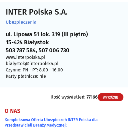
INTER Polska S.A.
Ubezpieczenia
ul. Lipowa 51 lok. 319 (III piętro)
15-424 Białystok
503 787 584, 507 006 730
www.interpolska.pl
bialystok@interpolska.pl
Czynne: PN - PT: 8.00 - 16.00
Karty płatnicze: nie
Ilość wyświetleń:
77166
WYRÓŻNIJ
O NAS
Kompleksowa Oferta Ubezpieczeń INTER Polska dla
Przedstawicieli Branży Medycznej: