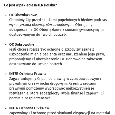
Co jest w pakiecie INTER Polska?
OC Obowiązkowe
Chronimy Cię przed skutkami popełnionych błędów podczas
wykonywania obowiązków zawodowych. Oferujemy
ubezpieczenie OC Obowiązkowe z sumami gwarancyjnymi
dostosowanymi do Twoich potrzeb.
OC Dobrowolne
Jeśli chcesz rozszerzyć ochronę o szkody związane z
uszkodzenie mienia pacjenta oraz naruszeniem jego praw,
proponujemy Ci ubezpieczenie OC Dobrowolne zakresem
dostosowane do Twoich potrzeb.
INTER Ochrona Prawna
Zagwarantujemy Ci pomoc prawną w życiu zawodowym i
prywatnym oraz w ruchu drogowym. Razem z radcami
prawnymi pomożemy wypracować najkorzystniejsze
rozwiązanie, które zabezpieczy Twoje finanse i zapewni Ci
poczucie bezpieczeństwa.
INTER Ochrona HIV/WZW
Zapewnimy Ci ochronę przed skutkami ekspozycji na materiał