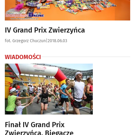
IV Grand Prix Zwierzyńca
fot. Grzegorz Chuczun
|
2018.06.03
WIADOMOŚCI
Finał IV Grand Prix
Zwierzyńca. Biegacze