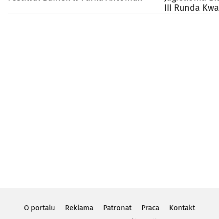
III Runda Kwal
O portalu
Reklama
Patronat
Praca
Kontakt