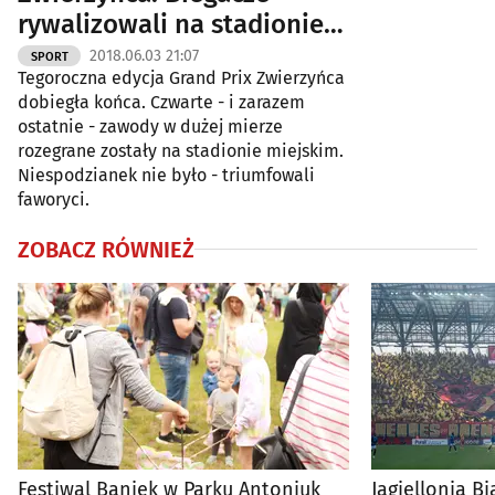
rywalizowali na stadionie
[ZDJĘCIA]
2018.06.03 21:07
SPORT
Tegoroczna edycja Grand Prix Zwierzyńca
dobiegła końca. Czwarte - i zarazem
ostatnie - zawody w dużej mierze
rozegrane zostały na stadionie miejskim.
Niespodzianek nie było - triumfowali
faworyci.
ZOBACZ RÓWNIEŻ
Festiwal Baniek w Parku Antoniuk
Jagiellonia Bi