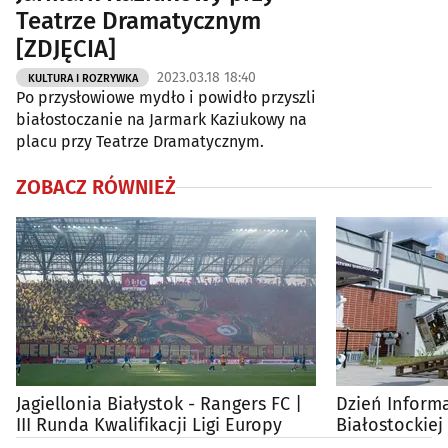
Teatrze Dramatycznym
[ZDJĘCIA]
2023.03.18 18:40
KULTURA I ROZRYWKA
Po przysłowiowe mydło i powidło przyszli
białostoczanie na Jarmark Kaziukowy na
placu przy Teatrze Dramatycznym.
ZOBACZ RÓWNIEŻ
Jagiellonia Białystok - Rangers FC |
Dzień Informa
III Runda Kwalifikacji Ligi Europy
Białostockiej