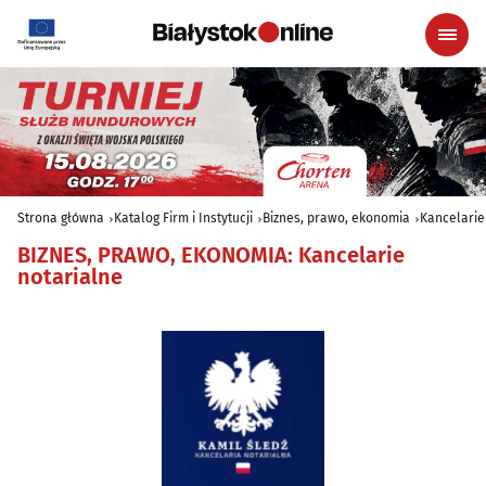
Strona główna
Katalog Firm i Instytucji
Biznes, prawo, ekonomia
Kancelarie
BIZNES, PRAWO, EKONOMIA
:
Kancelarie
notarialne