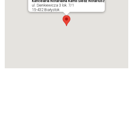
Kancelaria Notarialna Kamil Śledź Notariusz
ul. Sienkiewicza 3 lok. 7/1
15-432 Białystok