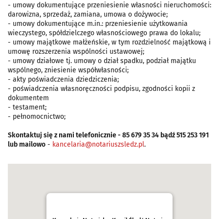
- umowy dokumentujące przeniesienie własności nieruchomości:
darowizna, sprzedaż, zamiana, umowa o dożywocie;
- umowy dokumentujące m.in.: przeniesienie użytkowania
wieczystego, spółdzielczego własnościowego prawa do lokalu;
- umowy majątkowe małżeńskie, w tym rozdzielność majątkową i
umowę rozszerzenia wspólności ustawowej;
- umowy działowe tj. umowy o dział spadku, podział majątku
wspólnego, zniesienie współwłasności;
- akty poświadczenia dziedziczenia;
- poświadczenia własnoręczności podpisu, zgodności kopii z
dokumentem
- testament;
- pełnomocnictwo;
Skontaktuj się z nami telefonicznie - 85 679 35 34 bądź 515 253 191
lub mailowo
-
kancelaria@notariuszsledz.pl
.