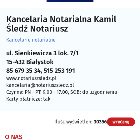
Kancelaria Notarialna Kamil
Śledź Notariusz
Kancelarie notarialne
ul. Sienkiewicza 3 lok. 7/1
15-432 Białystok
85 679 35 34, 515 253 191
www.notariuszsledz.pl
kancelaria@notariuszsledz.pl
Czynne: PN - PT: 9.00 - 17.00, SOB: do uzgodnienia
Karty płatnicze: tak
Ilość wyświetleń:
30356
WYRÓŻNIJ
O NAS