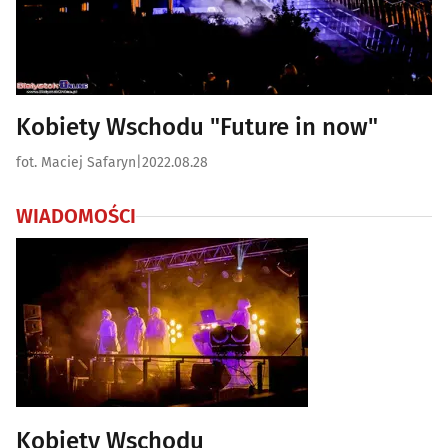
Kobiety Wschodu "Future in now"
fot. Maciej Safaryn
|
2022.08.28
WIADOMOŚCI
Kobiety Wschodu