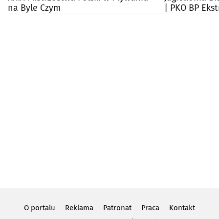
na Byle Czym
| PKO BP Ekst
O portalu
Reklama
Patronat
Praca
Kontakt