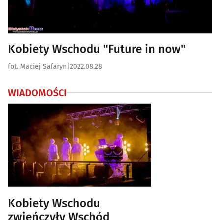
Kobiety Wschodu "Future in now"
fot. Maciej Safaryn
|
2022.08.28
WIADOMOŚCI
Kobiety Wschodu
zwieńczyły Wschód