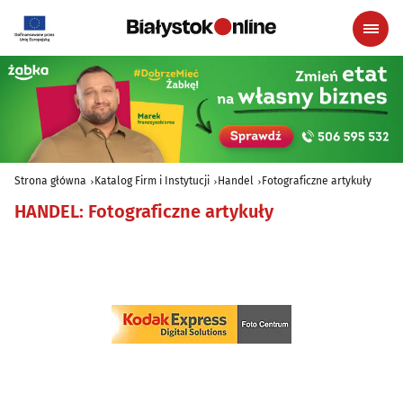
Strona główna
Katalog Firm i Instytucji
Handel
Fotograficzne artykuły
HANDEL
:
Fotograficzne artykuły