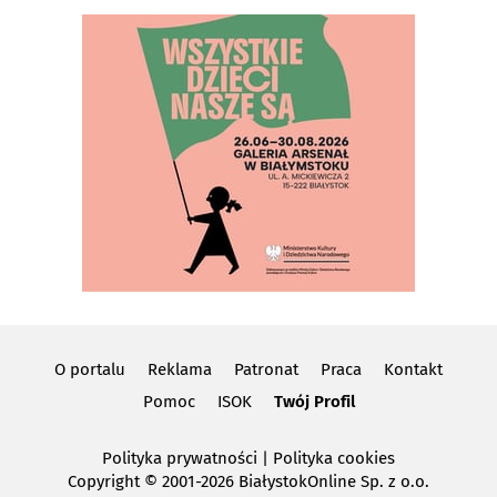
O portalu
Reklama
Patronat
Praca
Kontakt
Pomoc
ISOK
Twój Profil
Polityka prywatności
|
Polityka cookies
Copyright
© 2001-2026 BiałystokOnline Sp. z o.o.