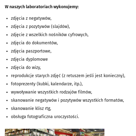
W naszych laboratoriach wykonujemy:
zdjęcia z negatywów,
zdjęcia z pozytywów (slajdów),
zdjęcie z wszelkich nośników cyfrowych,
zdjęcia do dokumentów,
zdjęcia paszportowe,
zdjęcia dyplomowe
zdjęcia do wizy,
reprodukcje starych zdjęć (z retuszem jeśli jest konieczny),
fotoprezenty (kubki, kalendarze, itp.),
wywoływanie wszystkich rodzajów filmów,
skanowanie negatywów i pozytywów wszystkich formatów,
skanowanie klisz rtg,
obsługa fotograficzna uroczystości.