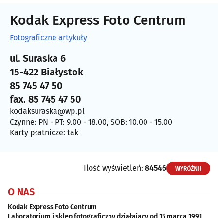
Kodak Express Foto Centrum
Fotograficzne artykuły
ul. Suraska 6
15-422 Białystok
85 745 47 50
fax. 85 745 47 50
kodaksuraska@wp.pl
Czynne: PN - PT: 9.00 - 18.00, SOB: 10.00 - 15.00
Karty płatnicze: tak
Ilość wyświetleń:
84546
WYRÓŻNIJ
O NAS
Kodak Express Foto Centrum
Laboratorium i sklep fotograficzny działający od 15 marca 1991