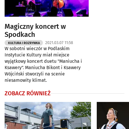
Magiczny koncert w
Spodkach
2021.03.07 11:58
KULTURA I ROZRYWKA
W sobotni wieczór w Podlaskim
Instytucie Kultury miał miejsce
wyjątkowy koncert duetu "Maniucha i
Ksawery". Maniucha Bikont i Ksawery
Wójciński stworzyli na scenie
niesamowity klimat.
ZOBACZ RÓWNIEŻ