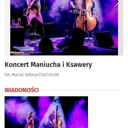
Koncert Maniucha i Ksawery
fot. Maciej Safaryn
|
2021.03.06
WIADOMOŚCI