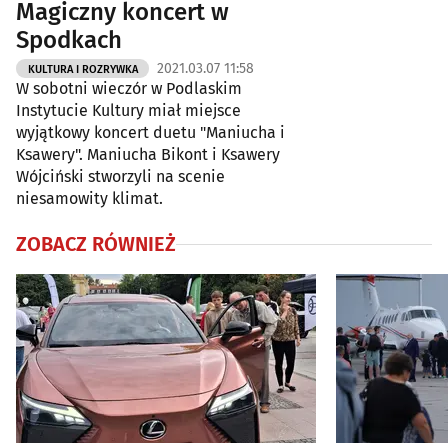
Magiczny koncert w
Spodkach
2021.03.07 11:58
KULTURA I ROZRYWKA
W sobotni wieczór w Podlaskim
Instytucie Kultury miał miejsce
wyjątkowy koncert duetu "Maniucha i
Ksawery". Maniucha Bikont i Ksawery
Wójciński stworzyli na scenie
niesamowity klimat.
ZOBACZ RÓWNIEŻ