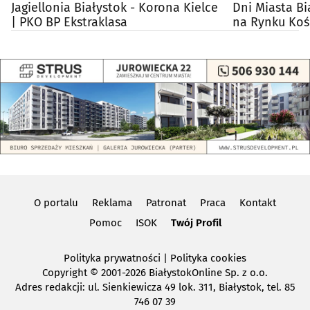
Jagiellonia Białystok - Korona Kielce
Dni Miasta Bi
| PKO BP Ekstraklasa
na Rynku Koś
O portalu
Reklama
Patronat
Praca
Kontakt
Pomoc
ISOK
Twój Profil
Polityka prywatności
|
Polityka cookies
Copyright
© 2001-2026 BiałystokOnline Sp. z o.o.
Adres redakcji: ul. Sienkiewicza 49 lok. 311, Białystok, tel. 85
746 07 39