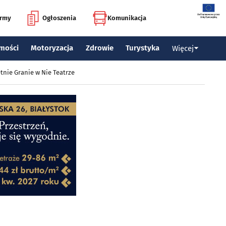
irmy
Ogłoszenia
Komunikacja
mości
Motoryzacja
Zdrowie
Turystyka
Więcej
tnie Granie w Nie Teatrze