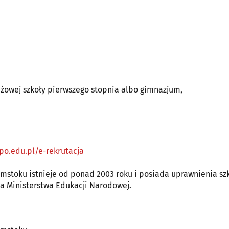
żowej szkoły pierwszego stopnia albo gimnazjum,
po.edu.pl/e-rekrutacja
mstoku istnieje od ponad 2003 roku i posiada uprawnienia sz
a Ministerstwa Edukacji Narodowej.