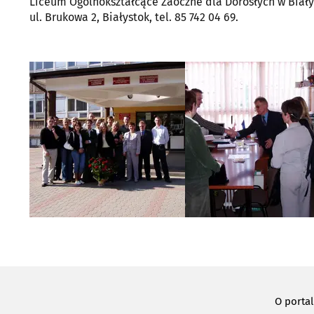
Liceum Ogólnokształcące Zaoczne dla Dorosłych w Biał
ul. Brukowa 2, Białystok, tel. 85 742 04 69.
O porta