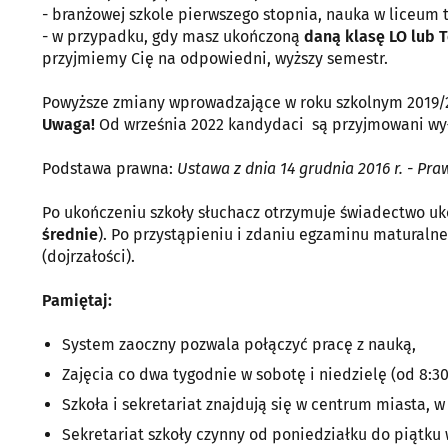
- branżowej szkole pierwszego stopnia, nauka w liceum t
- w przypadku, gdy masz ukończoną
daną klasę LO lub 
przyjmiemy Cię na odpowiedni, wyższy semestr.
Powyższe zmiany wprowadzające w roku szkolnym 2019/20
Uwaga!
Od września 2022 kandydaci są przyjmowani wyłą
Podstawa prawna:
Ustawa z dnia 14 grudnia 2016 r. - Pra
Po ukończeniu szkoły słuchacz otrzymuje świadectwo uk
średnie
). Po przystąpieniu i zdaniu egzaminu maturaln
(dojrzałości).
Pamiętaj:
System zaoczny pozwala połączyć pracę z nauką,
Zajęcia co dwa tygodnie w sobotę i niedzielę (od 8:30
Szkoła i sekretariat znajdują się w centrum miasta, 
Sekretariat szkoły czynny od poniedziałku do piątku