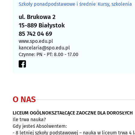
Szkoły ponadpodstawowe i średnie
|
Kursy, szkolenia
ul. Brukowa 2
15-889 Białystok
85 742 04 69
www.spo.edu.pl
kancelaria@spo.edu.pl
Czynne: PN - PT: 8.00 - 17.00
O NAS
LICEUM OGÓLNOKSZTAŁCĄCE ZAOCZNE DLA DOROSŁYCH
Ile trwa nauka?
Gdy jesteś Absolwentem:
- 8 letniej szkoły podstawowej – nauka w liceum trwa 4 l