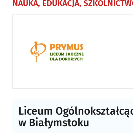
NAUKA, EDUKACJA, SZKOLNICTW
Liceum Ogólnokształcąc
w Białymstoku