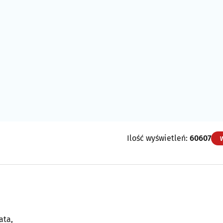
Ilość wyświetleń:
60607
ata,