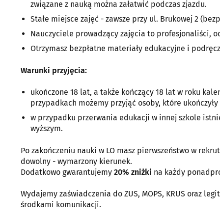
związane z nauką można załatwić podczas zjazdu.
Stałe miejsce zajęć - zawsze przy ul. Brukowej 2 (bezp
Nauczyciele prowadzący zajęcia to profesjonaliści, o
Otrzymasz bezpłatne materiały edukacyjne i podręcz
Warunki przyjęcia:
ukończone 18 lat, a także kończący 18 lat w roku ka
przypadkach możemy przyjąć osoby, które ukończyły 1
w przypadku przerwania edukacji w innej szkole ist
wyższym.
Po zakończeniu nauki w LO masz pierwszeństwo w rekrut
dowolny - wymarzony kierunek.
Dodatkowo gwarantujemy
20% zniżki
na każdy ponadpro
Wydajemy zaświadczenia do ZUS, MOPS, KRUS oraz legity
środkami komunikacji.