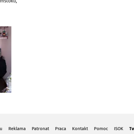
ymstoku,
lu
Reklama
Patronat
Praca
Kontakt
Pomoc
ISOK
Tw