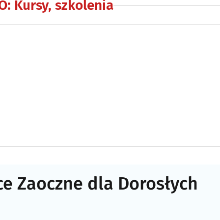
O
:
Kursy, szkolenia
e Zaoczne dla Dorosłych