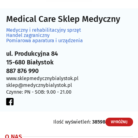
Medical Care Sklep Medyczny
Medyczny i rehabilitacyjny sprzęt
Handel zagraniczny
Pomiarowa aparatura i urządzenia
ul. Produkcyjna 84
15-680 Białystok
887 876 990
www.sklepmedycznybialystok.pl
sklep@medycznybialystok.pl
Czynne: PN - SOB: 9.00 - 21.00
Ilość wyświetleń:
38598
WYRÓŻNIJ
O NAS