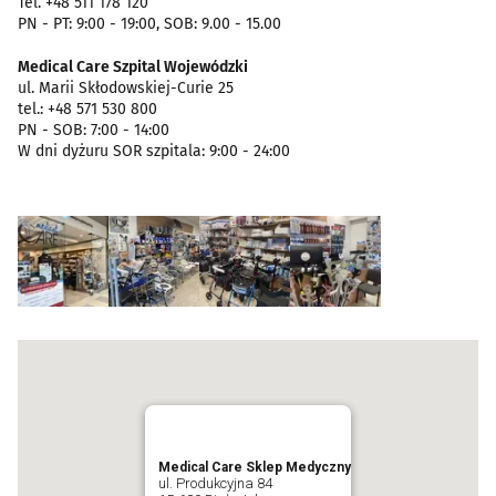
Tel. +48 511 178 120
PN - PT: 9:00 - 19:00, SOB: 9.00 - 15.00
Medical Care Szpital Wojewódzki
ul. Marii Skłodowskiej-Curie 25
tel.: +48 571 530 800
PN - SOB: 7:00 - 14:00
W dni dyżuru SOR szpitala: 9:00 - 24:00
Medical Care Sklep Medyczny
ul. Produkcyjna 84