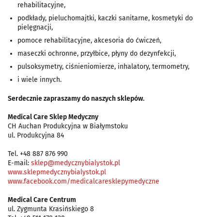
rehabilitacyjne,
podkłady, pieluchomajtki, kaczki sanitarne, kosmetyki do
pielęgnacji,
pomoce rehabilitacyjne, akcesoria do ćwiczeń,
maseczki ochronne, przyłbice, płyny do dezynfekcji,
pulsoksymetry, ciśnieniomierze, inhalatory, termometry,
i wiele innych.
Serdecznie zapraszamy do naszych sklepów.
Medical Care Sklep Medyczny
CH Auchan Produkcyjna w Białymstoku
ul. Produkcyjna 84
Tel. +48 887 876 990
E-mail:
sklep@medycznybialystok.pl
www.sklepmedycznybialystok.pl
www.facebook.com/medicalcaresklepymedyczne
Medical Care Centrum
ul. Zygmunta Krasińskiego 8