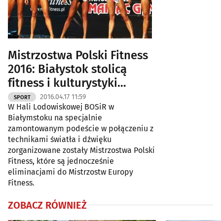
Mistrzostwa Polski Fitness
2016: Białystok stolicą
fitness i kulturystyki
[ZDJĘCIA]
2016.04.17 11:59
SPORT
W Hali Lodowiskowej BOSiR w
Białymstoku na specjalnie
zamontowanym podeście w połączeniu z
technikami światła i dźwięku
zorganizowane zostały Mistrzostwa Polski
Fitness, które są jednocześnie
eliminacjami do Mistrzostw Europy
Fitness.
ZOBACZ RÓWNIEŻ