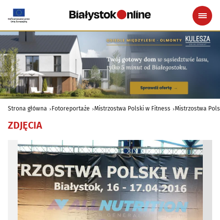
Strona główna
Fotoreportaże
Mistrzostwa Polski w Fitness
Mistrzostwa Pols
ZDJĘCIA