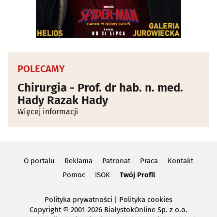
POLECAMY
Chirurgia - Prof. dr hab. n. med.
Hady Razak Hady
Więcej informacji
O portalu
Reklama
Patronat
Praca
Kontakt
Pomoc
ISOK
Twój Profil
Polityka prywatności
|
Polityka cookies
Copyright
© 2001-2026 BiałystokOnline Sp. z o.o.