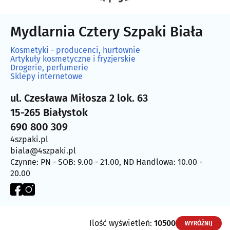
Mydlarnia Cztery Szpaki Biała
Kosmetyki - producenci, hurtownie
Artykuły kosmetyczne i fryzjerskie
Drogerie, perfumerie
Sklepy internetowe
ul. Czesława Miłosza 2 lok. 63
15-265 Białystok
690 800 309
4szpaki.pl
biala@4szpaki.pl
Czynne: PN - SOB: 9.00 - 21.00, ND Handlowa: 10.00 -
20.00
Ilość wyświetleń:
10500
WYRÓŻNIJ