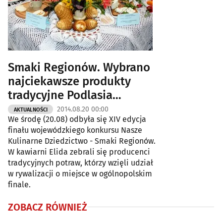
Smaki Regionów. Wybrano
najciekawsze produkty
tradycyjne Podlasia
[ZDJĘCIA]
2014.08.20 00:00
AKTUALNOŚCI
We środę (20.08) odbyła się XIV edycja
finału wojewódzkiego konkursu Nasze
Kulinarne Dziedzictwo - Smaki Regionów.
W kawiarni Elida zebrali się producenci
tradycyjnych potraw, którzy wzięli udział
w rywalizacji o miejsce w ogólnopolskim
finale.
ZOBACZ RÓWNIEŻ