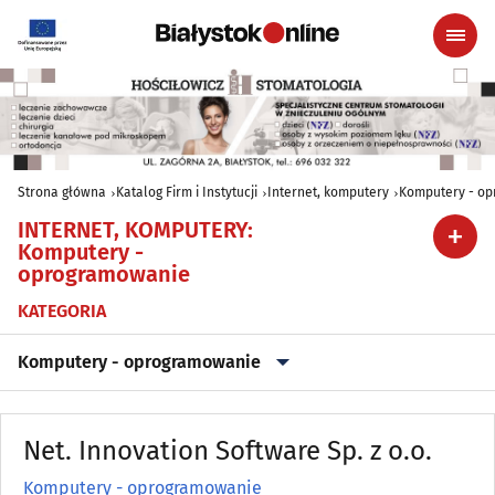
Strona główna
Katalog Firm i Instytucji
Internet, komputery
Komputery - o
INTERNET, KOMPUTERY
:
Komputery -
oprogramowanie
KATEGORIA
Komputery - oprogramowanie
Informatyka
(14)
Net. Innovation Software Sp. z o.o.
Internet
(13)
Komputery - oprogramowanie