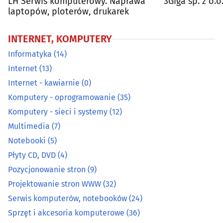
LH Serwis komputerowy. Naprawa
3Giga sp. z o.o
laptopów, ploterów, drukarek
Sprzęt i akcesoria komputerowe
(36)
INTERNET, KOMPUTERY
Informatyka
(14)
Internet
(13)
Internet - kawiarnie
(0)
Komputery - oprogramowanie
(35)
Komputery - sieci i systemy
(12)
Multimedia
(7)
Notebooki
(5)
Płyty CD, DVD
(4)
Pozycjonowanie stron
(9)
Projektowanie stron WWW
(32)
Serwis komputerów, notebooków
(24)
Sprzęt i akcesoria komputerowe
(36)