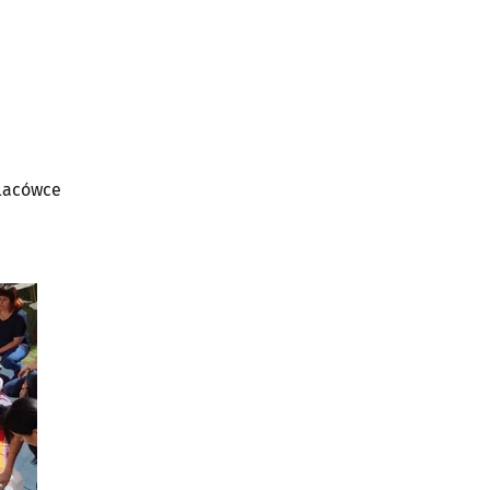
placówce