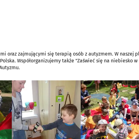
i oraz zajmującymi się terapią osób z autyzmem. W naszej 
Polska. Współorganizujemy także "Zaświeć się na niebiesko w
 Autyzmu.