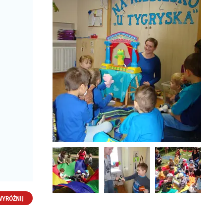
WYRÓŻNIJ