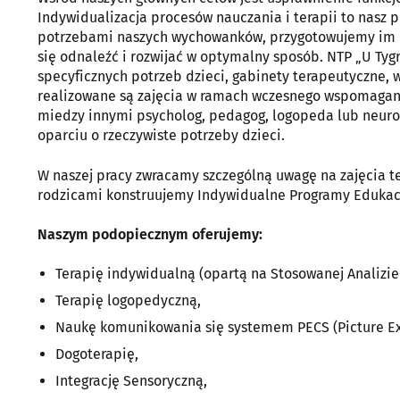
Indywidualizacja procesów nauczania i terapii to nasz p
potrzebami naszych wychowanków, przygotowujemy im be
się odnaleźć i rozwijać w optymalny sposób. NTP „U Ty
specyficznych potrzeb dzieci, gabinety terapeutyczne, w
realizowane są zajęcia w ramach wczesnego wspomagani
miedzy innymi psycholog, pedagog, logopeda lub neuro
oparciu o rzeczywiste potrzeby dzieci.
W naszej pracy zwracamy szczególną uwagę na zajęcia t
rodzicami konstruujemy Indywidualne Programy Edukacy
Naszym podopiecznym oferujemy:
Terapię indywidualną (opartą na Stosowanej Analizie
Terapię logopedyczną,
Naukę komunikowania się systemem PECS (Picture E
Dogoterapię,
Integrację Sensoryczną,