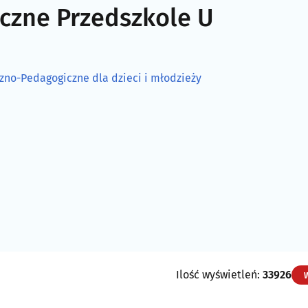
czne Przedszkole U
zno-Pedagogiczne dla dzieci i młodzieży
Ilość wyświetleń:
33926