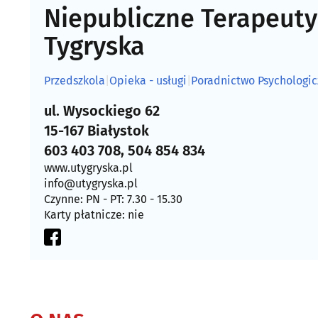
Niepubliczne Terapeuty
Tygryska
Przedszkola
|
Opieka - usługi
|
Poradnictwo Psychologic
ul. Wysockiego 62
15-167 Białystok
603 403 708, 504 854 834
www.utygryska.pl
info@utygryska.pl
Czynne: PN - PT: 7.30 - 15.30
Karty płatnicze: nie