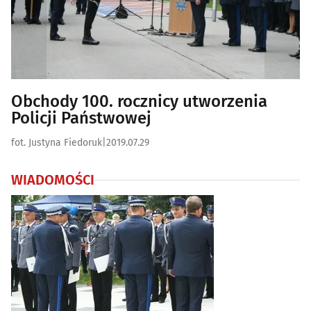
Obchody 100. rocznicy utworzenia
Policji Państwowej
fot. Justyna Fiedoruk
|
2019.07.29
WIADOMOŚCI