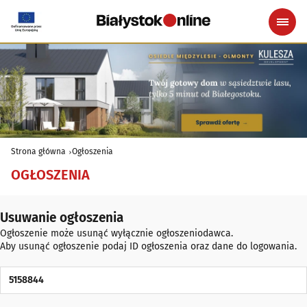
Strona główna
Ogłoszenia
OGŁOSZENIA
Usuwanie ogłoszenia
Ogłoszenie może usunąć wyłącznie ogłoszeniodawca.
Aby usunąć ogłoszenie podaj ID ogłoszenia oraz dane do logowania.
ID Ogłoszenia