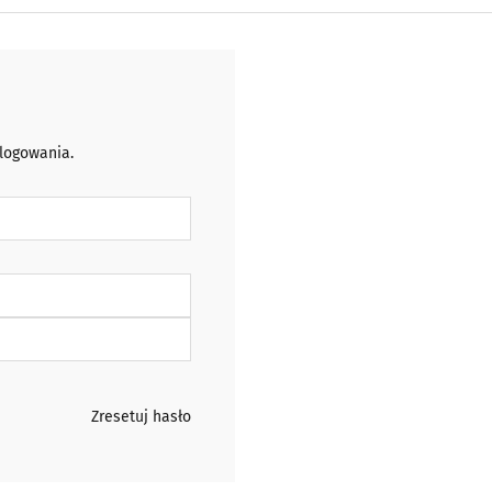
 logowania.
Zresetuj hasło