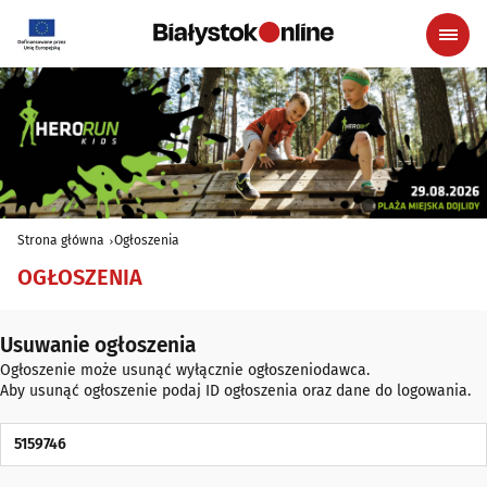
Strona główna
Ogłoszenia
OGŁOSZENIA
Usuwanie ogłoszenia
Ogłoszenie może usunąć wyłącznie ogłoszeniodawca.
Aby usunąć ogłoszenie podaj ID ogłoszenia oraz dane do logowania.
ID Ogłoszenia