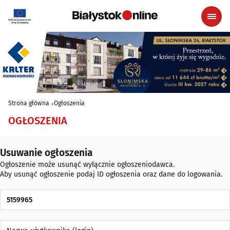
Strona główna
Ogłoszenia
OGŁOSZENIA
Usuwanie ogłoszenia
Ogłoszenie może usunąć wyłącznie ogłoszeniodawca.
Aby usunąć ogłoszenie podaj ID ogłoszenia oraz dane do logowania.
ID Ogłoszenia
Nazwa użytkownika (login)