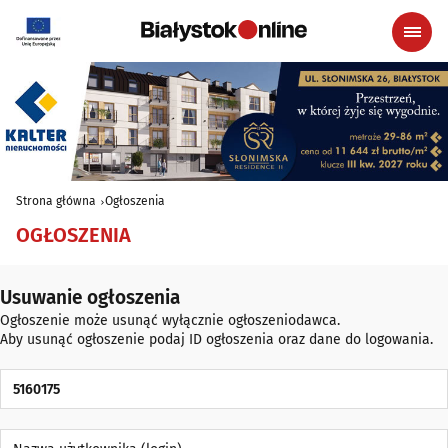
Strona główna
Ogłoszenia
OGŁOSZENIA
Usuwanie ogłoszenia
Ogłoszenie może usunąć wyłącznie ogłoszeniodawca.
Aby usunąć ogłoszenie podaj ID ogłoszenia oraz dane do logowania.
ID Ogłoszenia
Nazwa użytkownika (login)