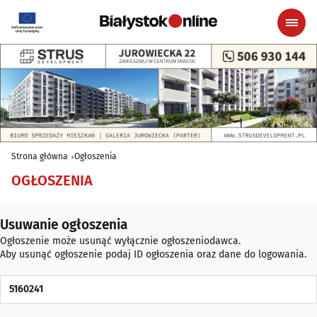
Strona główna
Ogłoszenia
OGŁOSZENIA
Usuwanie ogłoszenia
Ogłoszenie może usunąć wyłącznie ogłoszeniodawca.
Aby usunąć ogłoszenie podaj ID ogłoszenia oraz dane do logowania.
ID Ogłoszenia