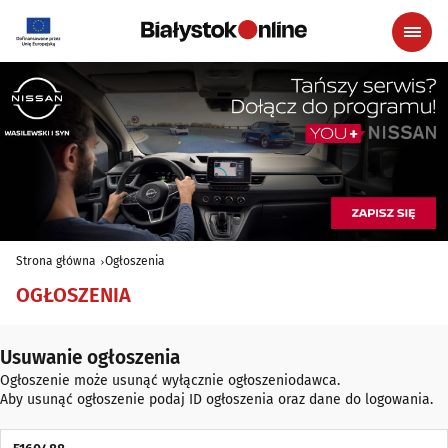
Strona główna
Ogłoszenia
OGŁOSZENIA
Usuwanie ogłoszenia
Ogłoszenie może usunąć wyłącznie ogłoszeniodawca.
Aby usunąć ogłoszenie podaj ID ogłoszenia oraz dane do logowania.
ID Ogłoszenia