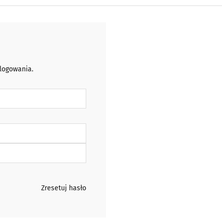
 logowania.
Zresetuj hasło