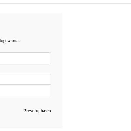
 logowania.
Zresetuj hasło