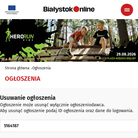
Strona główna
Ogłoszenia
OGŁOSZENIA
Usuwanie ogłoszenia
Ogłoszenie może usunąć wyłącznie ogłoszeniodawca.
Aby usunąć ogłoszenie podaj ID ogłoszenia oraz dane do logowania.
ID Ogłoszenia