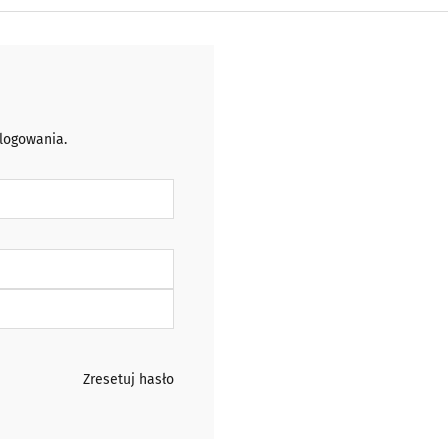
 logowania.
Zresetuj hasło