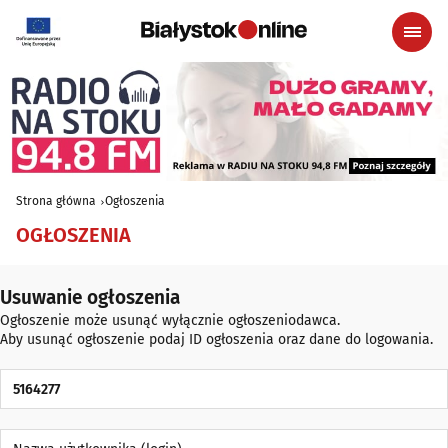
Strona główna
Ogłoszenia
OGŁOSZENIA
Usuwanie ogłoszenia
Ogłoszenie może usunąć wyłącznie ogłoszeniodawca.
Aby usunąć ogłoszenie podaj ID ogłoszenia oraz dane do logowania.
ID Ogłoszenia
Nazwa użytkownika (login)