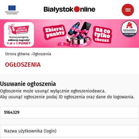
Strona główna
Ogłoszenia
OGŁOSZENIA
Usuwanie ogłoszenia
Ogłoszenie może usunąć wyłącznie ogłoszeniodawca.
Aby usunąć ogłoszenie podaj ID ogłoszenia oraz dane do logowania.
ID Ogłoszenia
Nazwa użytkownika (login)