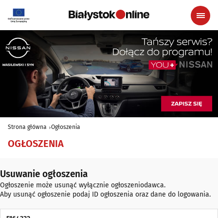
Strona główna
Ogłoszenia
OGŁOSZENIA
Usuwanie ogłoszenia
Ogłoszenie może usunąć wyłącznie ogłoszeniodawca.
Aby usunąć ogłoszenie podaj ID ogłoszenia oraz dane do logowania.
ID Ogłoszenia